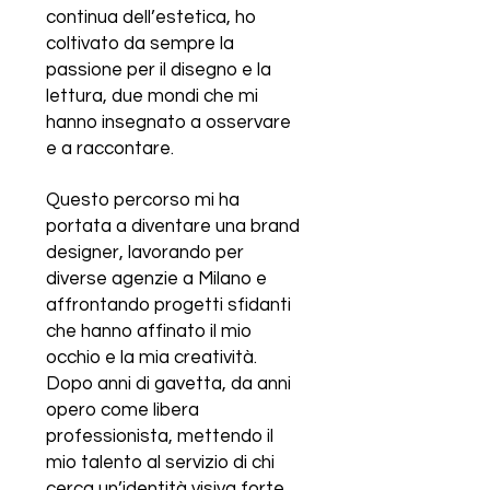
continua dell’estetica, ho
coltivato da sempre la
passione per il disegno e la
lettura, due mondi che mi
hanno insegnato a osservare
e a raccontare.
Questo percorso mi ha
portata a diventare una brand
designer, lavorando per
diverse agenzie a Milano e
affrontando progetti sfidanti
che hanno affinato il mio
occhio e la mia creatività.
Dopo anni di gavetta, da anni
opero come libera
professionista, mettendo il
mio talento al servizio di chi
cerca un’identità visiva forte,