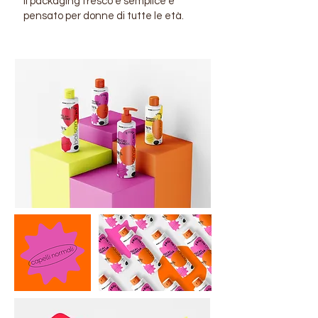
Il packaging fresco e semplice è
pensato per donne di tutte le età.