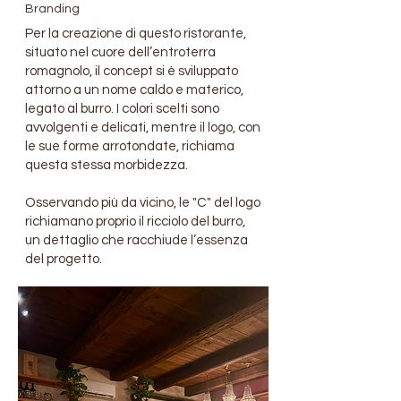
Branding
Per la creazione di questo ristorante,
situato nel cuore dell’entroterra
romagnolo, il concept si è sviluppato
attorno a un nome caldo e materico,
legato al burro. I colori scelti sono
avvolgenti e delicati, mentre il logo, con
le sue forme arrotondate, richiama
questa stessa morbidezza.
Osservando più da vicino, le "C" del logo
richiamano proprio il ricciolo del burro,
un dettaglio che racchiude l’essenza
del progetto.