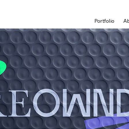
Portfolio
A