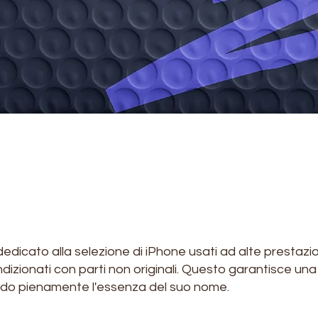
dicato alla selezione di iPhone usati ad alte prestazio
ndizionati con parti non originali. Questo garantisce una
ttendo pienamente l'essenza del suo nome.