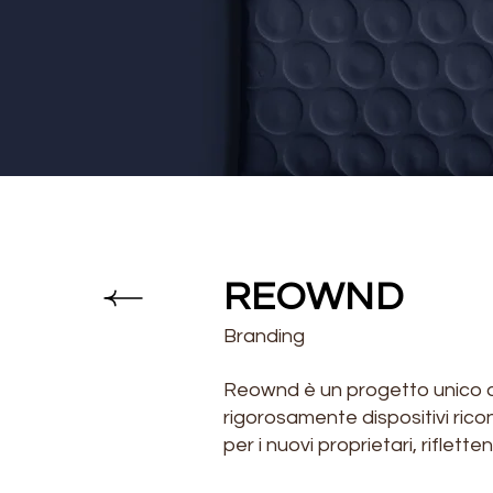
REOWND
Branding
Reownd è un progetto unico de
rigorosamente dispositivi rico
per i nuovi proprietari, rifle