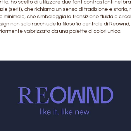
, ho scelto di utilizzare due font contrastanti nel bra
zie (serif), che richiama un senso di tradizione e storia
 minimale, che simboleggia la transizione fluida e circo
ign non solo racchiude la filosofia centrale di Reownd,
iormente valorizzato da una palette di colori unica.