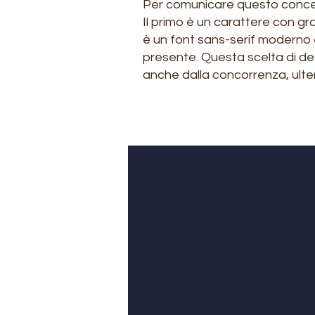
Per comunicare questo concetto
Il primo è un carattere con gra
è un font sans-serif moderno e
presente. Questa scelta di des
anche dalla concorrenza, ulter