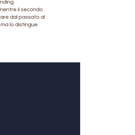
nding.
, mentre il secondo
lare dal passato al
 ma lo distingue